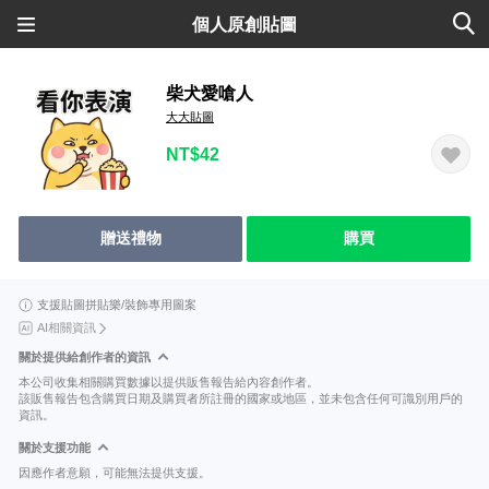
個人原創貼圖
柴犬愛嗆人
大大貼圖
NT$42
贈送禮物
購買
支援貼圖拼貼樂/裝飾專用圖案
AI相關資訊
關於提供給創作者的資訊
本公司收集相關購買數據以提供販售報告給內容創作者。
該販售報告包含購買日期及購買者所註冊的國家或地區，並未包含任何可識別用戶的
資訊。
關於支援功能
因應作者意願，可能無法提供支援。