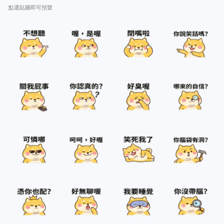
點選貼圖即可預覽