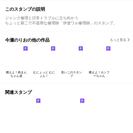
このスタンプの説明
ジャンク修理と日常トラブルに立ち向かう
ちょっと厨二で不器用な修理師「伊達ワル修理師」のスタンプ。
今瀬のりおの他の作品
もっと見る
燃えよ！肉まん
むにょっと むに
良いこのスタン
燃えよ！カンフ
ちゃん達
ょん！
プ
ーちゃん
関連スタンプ