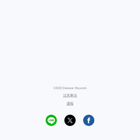
©2026 Datewar Shyurishi
注意事項
通報