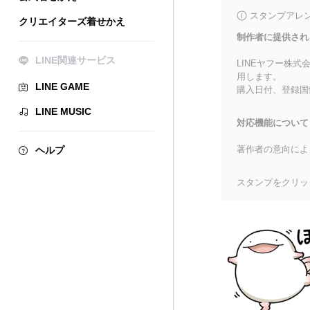
スタンプアレ
クリエイターズ着せかえ
制作者に提供され
LINE関連サービス
LINEヤフー株
用します。
LINE GAME
購入日付、登録国
LINE MUSIC
対応機能について
著作者の意向によ
ヘルプ
スタンプをクリッ