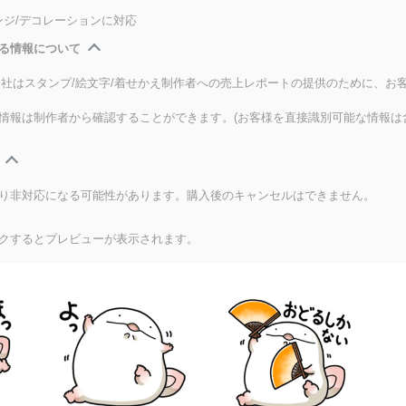
ンジ/デコレーションに対応
る情報について
式会社はスタンプ/絵文字/着せかえ制作者への売上レポートの提供のために、お
情報は制作者から確認することができます。(お客様を直接識別可能な情報は
り非対応になる可能性があります。購入後のキャンセルはできません。
クするとプレビューが表示されます。