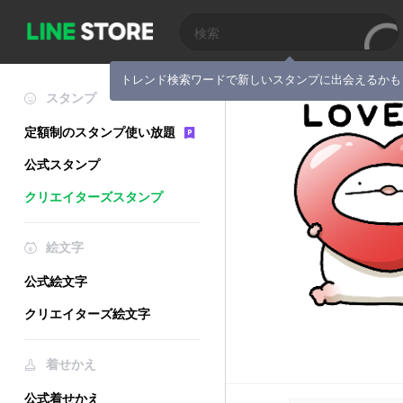
トレンド検索ワードで新しいスタンプに出会えるかも
スタンプ
定額制のスタンプ使い放題
公式スタンプ
クリエイターズスタンプ
絵文字
公式絵文字
クリエイターズ絵文字
着せかえ
公式着せかえ