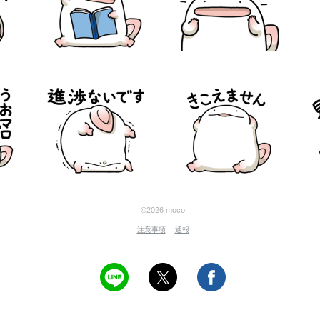
©2026 moco
注意事項
通報