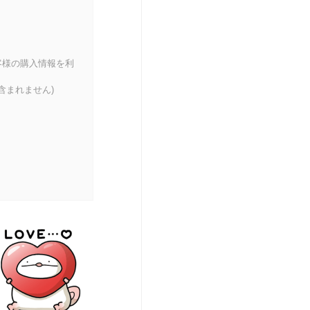
客様の購入情報を利
含まれません)