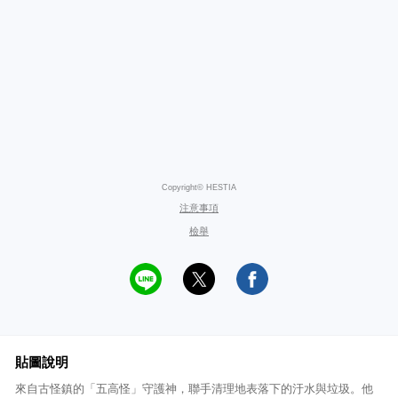
Copyright© HESTIA
注意事項
檢舉
貼圖說明
來自古怪鎮的「五高怪」守護神，聯手清理地表落下的汙水與垃圾。他