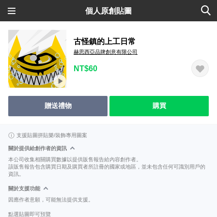
個人原創貼圖
古怪鎮的上工日常
赫思西亞品牌創意有限公司
NT$60
贈送禮物
購買
支援貼圖拼貼樂/裝飾專用圖案
關於提供給創作者的資訊
本公司收集相關購買數據以提供販售報告給內容創作者。
該販售報告包含購買日期及購買者所註冊的國家或地區，並未包含任何可識別用戶的
資訊。
關於支援功能
因應作者意願，可能無法提供支援。
點選貼圖即可預覽