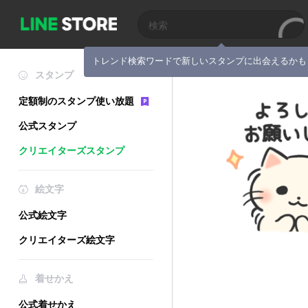
トレンド検索ワードで新しいスタンプに出会えるかも
スタンプ
定額制のスタンプ使い放題
公式スタンプ
クリエイターズスタンプ
絵文字
公式絵文字
クリエイターズ絵文字
着せかえ
公式着せかえ