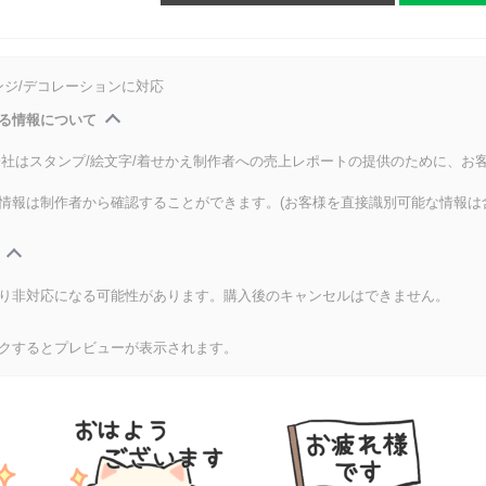
ンジ/デコレーションに対応
る情報について
式会社はスタンプ/絵文字/着せかえ制作者への売上レポートの提供のために、お
情報は制作者から確認することができます。(お客様を直接識別可能な情報は
り非対応になる可能性があります。購入後のキャンセルはできません。
クするとプレビューが表示されます。