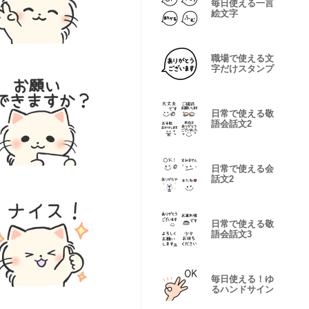
毎日使える一言
絵文字
職場で使える文
字だけスタンプ
日常で使える敬
語会話文2
日常で使える会
話文2
日常で使える敬
語会話文3
毎日使える！ゆ
るハンドサイン