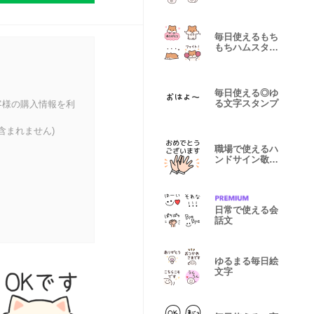
毎日使えるもち
もちハムスター
絵文字
毎日使える◎ゆ
る文字スタンプ
客様の購入情報を利
含まれません)
職場で使えるハ
ンドサイン敬語
スタンプ
日常で使える会
話文
ゆるまる毎日絵
文字