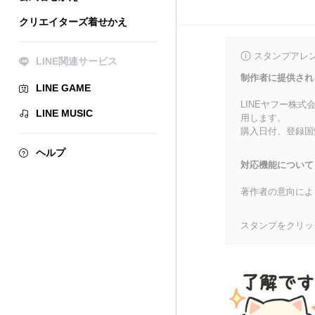
クリエイターズ着せかえ
スタンプアレ
LINE関連サービス
制作者に提供され
LINE GAME
LINEヤフー株
LINE MUSIC
用します。
購入日付、登録国
ヘルプ
対応機能について
著作者の意向によ
スタンプをクリッ