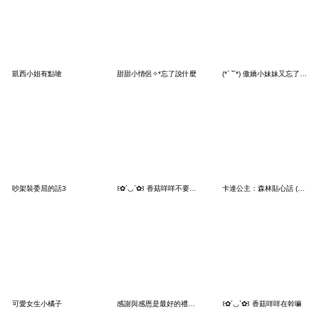
凱西小姐有點嗆
甜甜小情侶✧*忘了說什麼
(*ˋ ˇˊ*) 傲嬌小妹妹又忘了帶腦
吵架裝委屈的話3
꒰✿´◡`✿꒱ 香菇咩咩不要問你會怕
卡達公主：森林貼心話 (中文版)
可愛女生小橘子
感謝與感恩是最好的禮物,貼圖傳遞愛與祝福
꒰✿´◡`✿꒱ 香菇咩咩在幹嘛