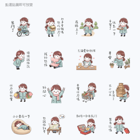
點選貼圖即可預覽