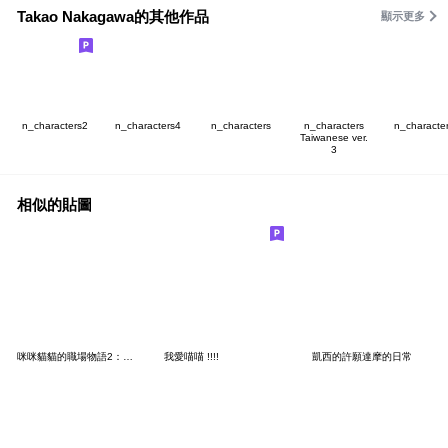
Takao Nakagawa的其他作品
顯示更多
n_characters2
n_characters4
n_characters
n_characters
n_characte
Taiwanese ver.
3
相似的貼圖
咪咪貓貓的職場物語2：實用篇
我愛喵喵 !!!!
凱西的許願達摩的日常