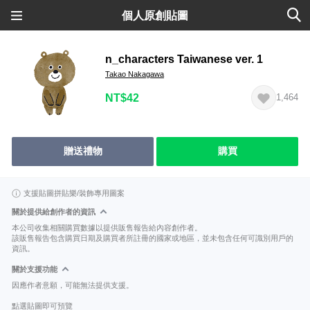
個人原創貼圖
n_characters Taiwanese ver. 1
Takao Nakagawa
NT$42
1,464
贈送禮物
購買
支援貼圖拼貼樂/裝飾專用圖案
關於提供給創作者的資訊
本公司收集相關購買數據以提供販售報告給內容創作者。
該販售報告包含購買日期及購買者所註冊的國家或地區，並未包含任何可識別用戶的
資訊。
關於支援功能
因應作者意願，可能無法提供支援。
點選貼圖即可預覽