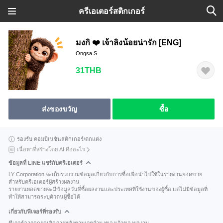
ครีเอเตอร์สติกเกอร์
มงกิ ❤️ เจ้าลิงน้อยน่ารัก [ENG]
Ongsa S
31THB
ส่งของขวัญ
ซื้อ
รองรับ คอมบิเนชันสติกเกอร์/ตกแต่ง
เนื้อหาที่สร้างโดย AI คืออะไร
ข้อมูลที่ LINE แชร์กับครีเอเตอร์
LY Corporation จะเก็บรวบรวมข้อมูลเกี่ยวกับการซื้อเพื่อนำไปใช้ในรายงานยอดขาย
สำหรับครีเอเตอร์ผู้สร้างผลงาน
รายงานยอดขายจะมีข้อมูลวันที่ซื้อผลงานและประเทศที่ใช้งานของผู้ซื้อ แต่ไม่มีข้อมูลที่
ทำให้สามารถระบุตัวตนผู้ซื้อได้
เกี่ยวกับฟีเจอร์ที่รองรับ