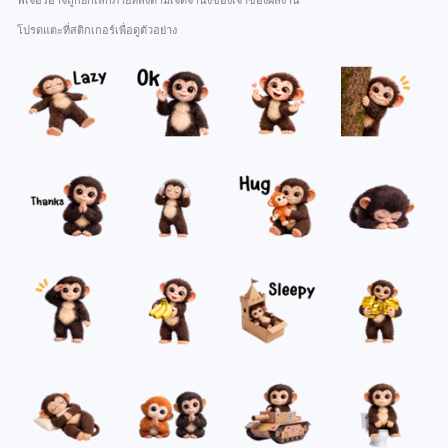
ฟีเจอร์อาจถูกยกเลิกภายหลังตามเจตจำนงของเจ้าของผลงาน
โปรดแตะที่สติกเกอร์เพื่อดูตัวอย่าง