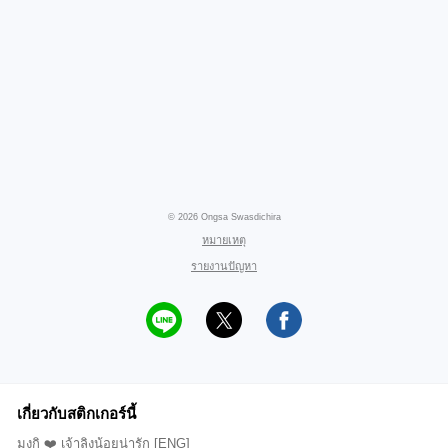
© 2026 Ongsa Swasdichira
หมายเหตุ
รายงานปัญหา
เกี่ยวกับสติกเกอร์นี้
มงกิ ❤️ เจ้าลิงน้อยน่ารัก [ENG]