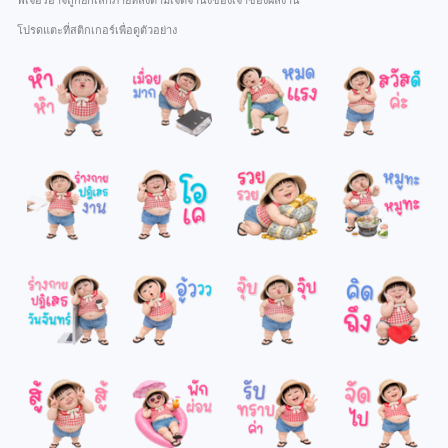
ฟีเจอร์อาจถูกยกเลิกภายหลังตามเจตจำนงของเจ้าของผลงาน
โปรดแตะที่สติกเกอร์เพื่อดูตัวอย่าง