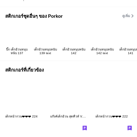
สติกเกอร์ชุดอื่นๆ ของ Porkor
ดูเพิ่ม
บิ๊ก เด็กอ้วนหนุบ
เด็กอ้วนหนุบหนับ
เด็กอ้วนหนุบหนับ
เด็กอ้วนหนุบหนับ
เด็กอ้วนหนุบ
หนับ 137
139 text
142
142 text
141
สติกเกอร์ที่เกี่ยวข้อง
เด็กหน้ากวน❤️❤️❤️ 224
แก๊งค์เด็กอ้วน สุดคิ้วท์ V.102
เด็กหน้ากวน❤️❤️❤️ 222