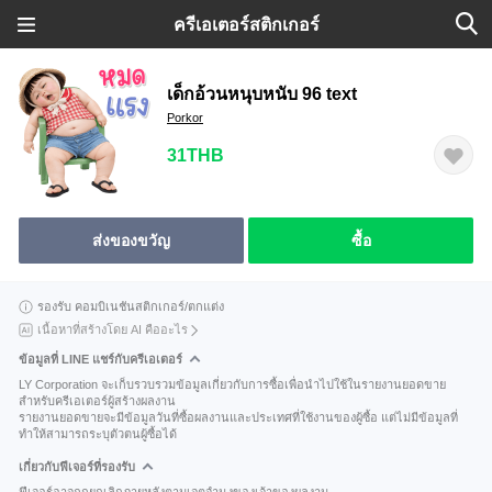
ครีเอเตอร์สติกเกอร์
เด็กอ้วนหนุบหนับ 96 text
Porkor
31THB
ส่งของขวัญ
ซื้อ
รองรับ คอมบิเนชันสติกเกอร์/ตกแต่ง
เนื้อหาที่สร้างโดย AI คืออะไร
ข้อมูลที่ LINE แชร์กับครีเอเตอร์
LY Corporation จะเก็บรวบรวมข้อมูลเกี่ยวกับการซื้อเพื่อนำไปใช้ในรายงานยอดขาย
สำหรับครีเอเตอร์ผู้สร้างผลงาน
รายงานยอดขายจะมีข้อมูลวันที่ซื้อผลงานและประเทศที่ใช้งานของผู้ซื้อ แต่ไม่มีข้อมูลที่
ทำให้สามารถระบุตัวตนผู้ซื้อได้
เกี่ยวกับฟีเจอร์ที่รองรับ