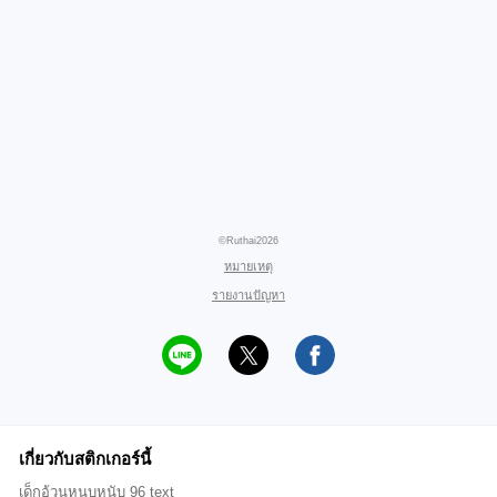
©Ruthai2026
หมายเหตุ
รายงานปัญหา
เกี่ยวกับสติกเกอร์นี้
เด็กอ้วนหนุบหนับ 96 text