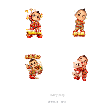
© Amy peng
注意事項
檢舉