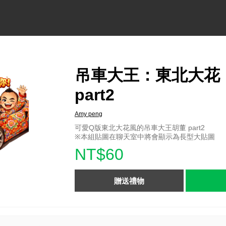
吊車大王：東北大花
part2
Amy peng
可愛Q版東北大花風的吊車大王胡董 part2
※本組貼圖在聊天室中將會顯示為長型大貼圖
NT$60
贈送禮物