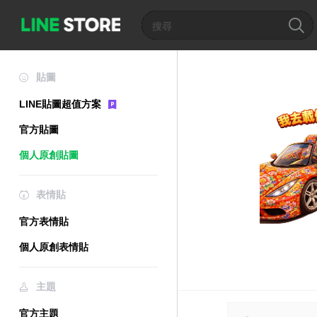
貼圖
LINE貼圖超值方案
官方貼圖
個人原創貼圖
表情貼
官方表情貼
個人原創表情貼
主題
官方主題