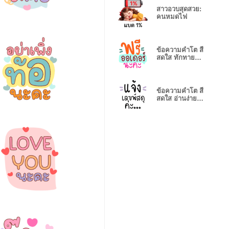
สาวอวบสุดสวย:
คนหมดไฟ
ข้อความคำโต สี
สดใส ทักทายทุก
วัน
ข้อความคำโต สี
สดใส อ่านง่าย
ชัดเจน