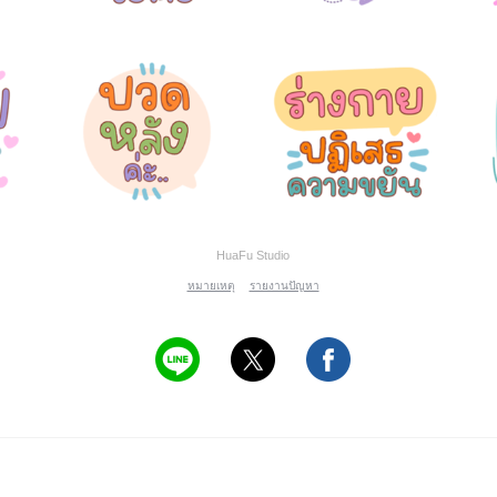
HuaFu Studio
หมายเหตุ
รายงานปัญหา