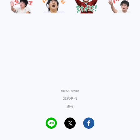
rikko28 stamp
注意事項
通報