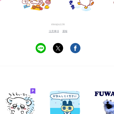
eiwapuzzle
注意事項
通報