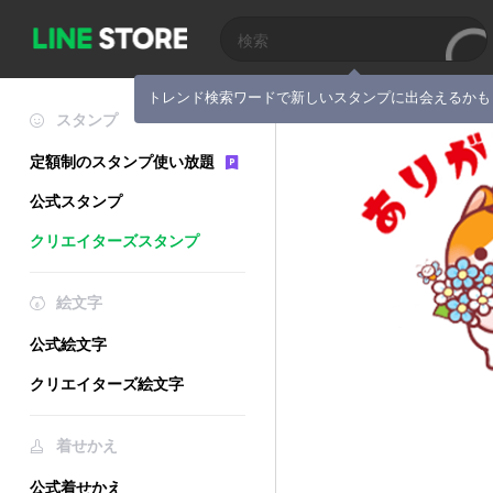
トレンド検索ワードで新しいスタンプに出会えるかも
スタンプ
定額制のスタンプ使い放題
公式スタンプ
クリエイターズスタンプ
絵文字
公式絵文字
クリエイターズ絵文字
着せかえ
公式着せかえ