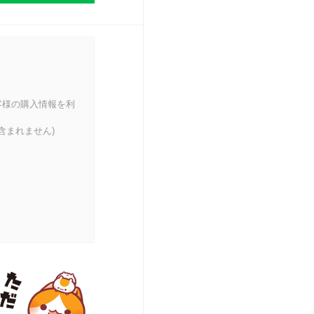
客様の購入情報を利
含まれません)