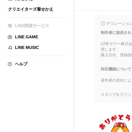
クリエイターズ着せかえ
デコレーショ
LINE関連サービス
制作者に提供され
LINE GAME
LINEヤフー株
LINE MUSIC
用します。
購入日付、登録国
ヘルプ
対応機能について
著作者の意向によ
スタンプをクリッ