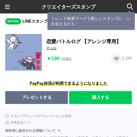
クリエイターズスタンプ
トレンド検索ワードで新しいスタンプに
LINEスタンプメーカーで作成されたスタンプ
NOTICE
出会えるかも！
恋愛バトルログ 【アレンジ専用】
チョル
￥190
1,245
1%還元
PayPay決済が利用できるようになりました
プレゼントする
購入する
スタンプアレンジ/デコレーションに対応
AI情報あり
制作者に提供される情報について