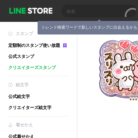
トレンド検索ワードで新しいスタンプに出会えるかも
スタンプ
定額制のスタンプ使い放題
公式スタンプ
クリエイターズスタンプ
絵文字
公式絵文字
クリエイターズ絵文字
着せかえ
公式着せかえ