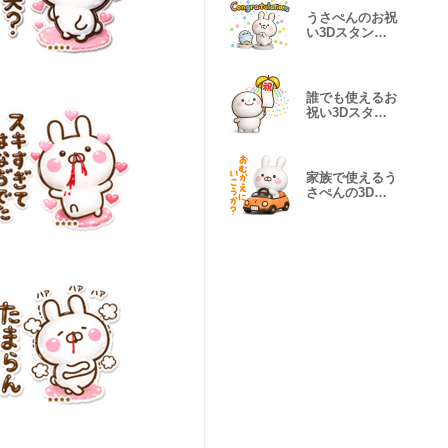
うさぺんのお祝
い3Dスタンプ
だよ
誰でも使えるお
祝い3Dスタン
プだよ
家族で使えるう
さぺんの3Dス
タンプだよ