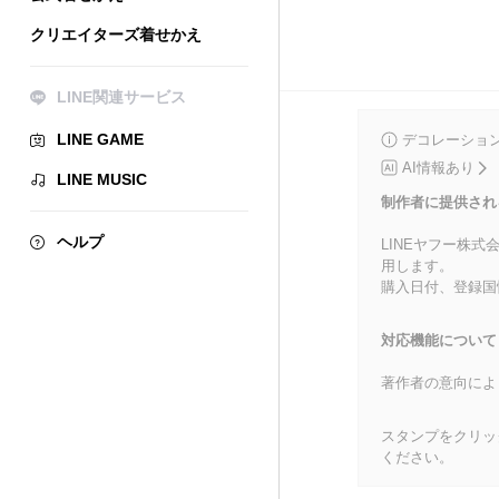
クリエイターズ着せかえ
LINE関連サービス
LINE GAME
デコレーショ
AI情報あり
LINE MUSIC
制作者に提供され
ヘルプ
LINEヤフー株
用します。
購入日付、登録国
対応機能について
著作者の意向によ
スタンプをクリッ
ください。