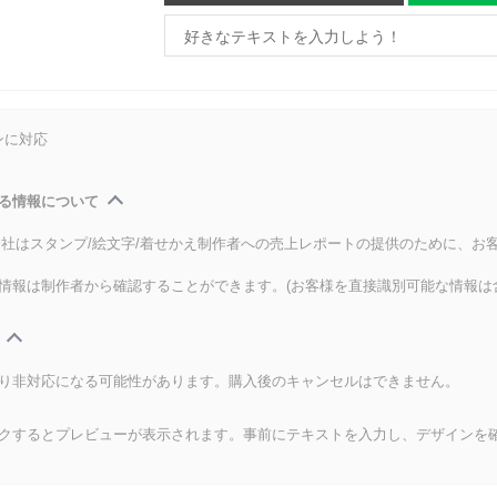
ンに対応
る情報について
式会社はスタンプ/絵文字/着せかえ制作者への売上レポートの提供のために、お
情報は制作者から確認することができます。(お客様を直接識別可能な情報は
り非対応になる可能性があります。購入後のキャンセルはできません。
クするとプレビューが表示されます。事前にテキストを入力し、デザインを