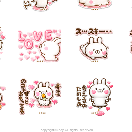
copyright©Naoy All Rights Reserved.