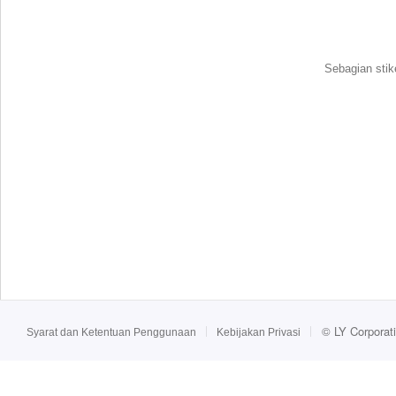
Sebagian stik
©
LY Corporat
Syarat dan Ketentuan Penggunaan
Kebijakan Privasi