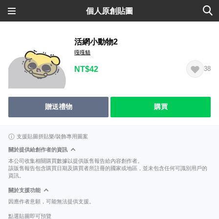
個人原創貼圖
活網小動物2
嘎嘎貓
NT$42
38
贈送禮物
購買
支援貼圖拼貼樂/裝飾專用圖案
關於提供給創作者的資訊
本公司收集相關購買數據以提供販售報告給內容創作者。
該販售報告包含購買日期及購買者所註冊的國家或地區，並未包含任何可識別用戶的
資訊。
關於支援功能
因應作者意願，可能無法提供支援。
點選貼圖即可預覽