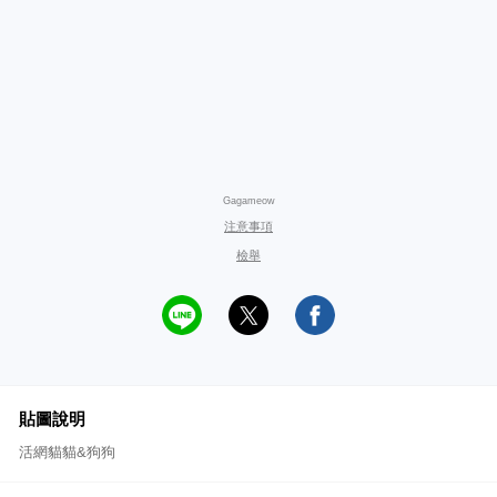
Gagameow
注意事項
檢舉
貼圖說明
活網貓貓&狗狗