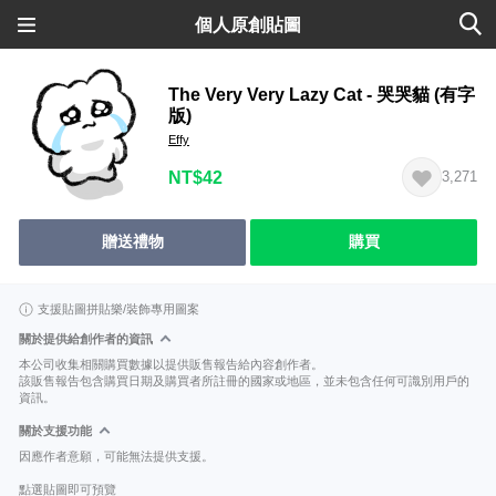
個人原創貼圖
The Very Very Lazy Cat - 哭哭貓 (有字
版)
Effy
NT$42
3,271
贈送禮物
購買
支援貼圖拼貼樂/裝飾專用圖案
關於提供給創作者的資訊
本公司收集相關購買數據以提供販售報告給內容創作者。
該販售報告包含購買日期及購買者所註冊的國家或地區，並未包含任何可識別用戶的
資訊。
關於支援功能
因應作者意願，可能無法提供支援。
點選貼圖即可預覽