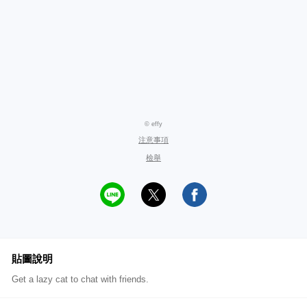
© effy
注意事項
檢舉
貼圖說明
Get a lazy cat to chat with friends.