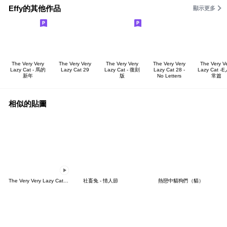
Effy的其他作品
顯示更多
The Very Very
The Very Very
The Very Very
The Very Very
The Very V
Lazy Cat - 馬的
Lazy Cat 29
Lazy Cat - 復刻
Lazy Cat 28 -
Lazy Cat -
新年
版
No Letters
常篇
相似的貼圖
The Very Very Lazy Cat 秋日時光
社畜兔 - 情人節
熱戀中貓狗們（貓）