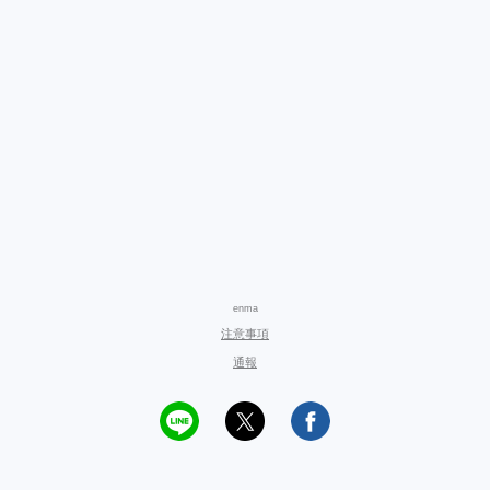
enma
注意事項
通報