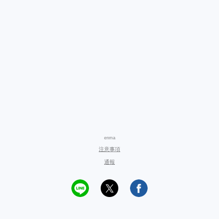
enma
注意事項
通報