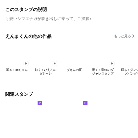
このスタンプの説明
可愛いシマエナガが吹き出しに乗って、ご挨拶♪
えんまくんの他の作品
もっと見る
踊る！赤ちゃん
動く！ぴえんの
ぴえんの夏
動く！動物のダ
踊る！ダン
ダジャレ
ジャレスタンプ
グパンダ
関連スタンプ