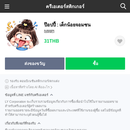
ครีเอเตอร์สติกเกอร์
ป๊อปปี้ : เด็กน้อยจอมซน
[V][I][P]
31THB
ส่งของขวัญ
ซื้อ
รองรับ คอมบิเนชันสติกเกอร์/ตกแต่ง
เนื้อหาที่สร้างโดย AI คืออะไร
ข้อมูลที่ LINE แชร์กับครีเอเตอร์
LY Corporation จะเก็บรวบรวมข้อมูลเกี่ยวกับการซื้อเพื่อนำไปใช้ในรายงานยอดขาย
สำหรับครีเอเตอร์ผู้สร้างผลงาน
รายงานยอดขายจะมีข้อมูลวันที่ซื้อผลงานและประเทศที่ใช้งานของผู้ซื้อ แต่ไม่มีข้อมูลที่
ทำให้สามารถระบุตัวตนผู้ซื้อได้
เกี่ยวกับฟีเจอร์ที่รองรับ