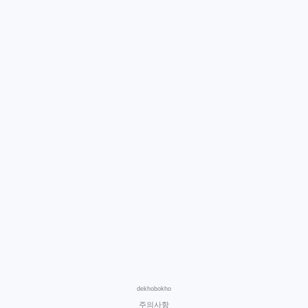
dekhobokho
주의사항