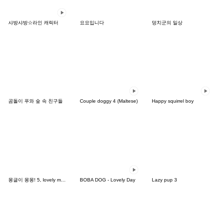
샤방샤방☆라인 캐릭터
요요입니다
덩치군의 일상
곰돌이 푸와 숲 속 친구들
Couple doggy 4 (Maltese)
Happy squirrel boy
몽글이 몽몽! 5, lovely mongmong
BOBA DOG - Lovely Day
Lazy pup 3