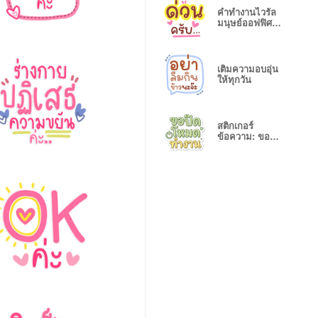
คำทำงานไวรัล
มนุษย์ออฟฟิศใช้
ทุกวัน
เติมความอบอุ่น
ให้ทุกวัน
สติกเกอร์
ข้อความ: ขอปิด
โหมดทำงาน