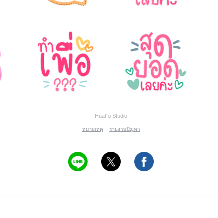
HuaFu Studio
หมายเหตุ
รายงานปัญหา