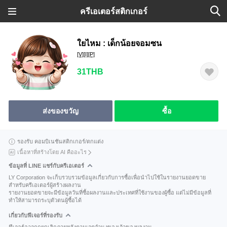
ครีเอเตอร์สติกเกอร์
ใยไหม : เด็กน้อยจอมซน
[V][I][P]
31THB
ส่งของขวัญ
ซื้อ
รองรับ คอมบิเนชันสติกเกอร์/ตกแต่ง
เนื้อหาที่สร้างโดย AI คืออะไร
ข้อมูลที่ LINE แชร์กับครีเอเตอร์
LY Corporation จะเก็บรวบรวมข้อมูลเกี่ยวกับการซื้อเพื่อนำไปใช้ในรายงานยอดขาย
สำหรับครีเอเตอร์ผู้สร้างผลงาน
รายงานยอดขายจะมีข้อมูลวันที่ซื้อผลงานและประเทศที่ใช้งานของผู้ซื้อ แต่ไม่มีข้อมูลที่
ทำให้สามารถระบุตัวตนผู้ซื้อได้
เกี่ยวกับฟีเจอร์ที่รองรับ