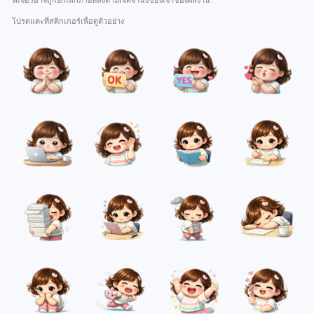
ฟีเจอร์อาจถูกยกเลิกภายหลังตามเจตจำนงของเจ้าของผลงาน
โปรดแตะที่สติกเกอร์เพื่อดูตัวอย่าง