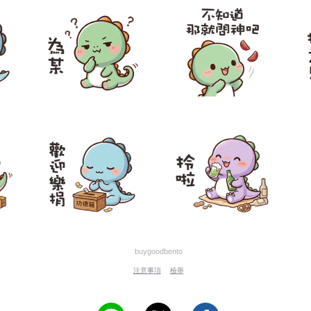
buygoodbento
注意事項
檢舉