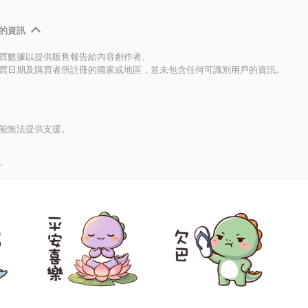
的資訊
買數據以提供販售報告給內容創作者。
買日期及購買者所註冊的國家或地區，並未包含任何可識別用戶的資訊。
能無法提供支援。
。