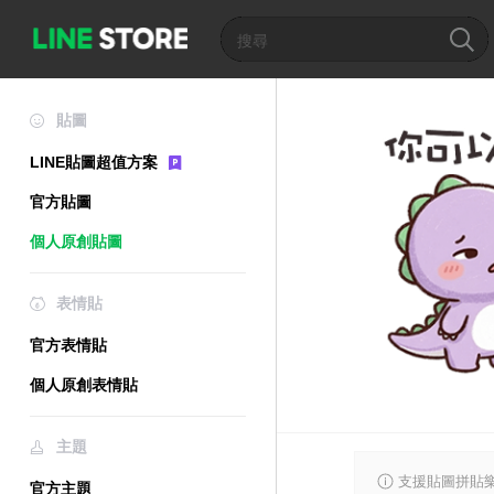
貼圖
LINE貼圖超值方案
官方貼圖
個人原創貼圖
表情貼
官方表情貼
個人原創表情貼
主題
支援貼圖拼貼樂
官方主題