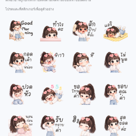
ฟีเจอร์อาจถูกยกเลิกภายหลังตามเจตจำนงของเจ้าของผลงาน
โปรดแตะที่สติกเกอร์เพื่อดูตัวอย่าง