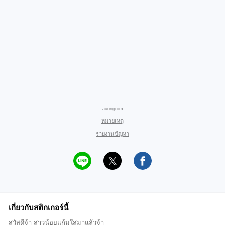
auongrom
หมายเหตุ
รายงานปัญหา
เกี่ยวกับสติกเกอร์นี้
สวัสดีจ้า สาวน้อยแก้มใสมาแล้วจ้า