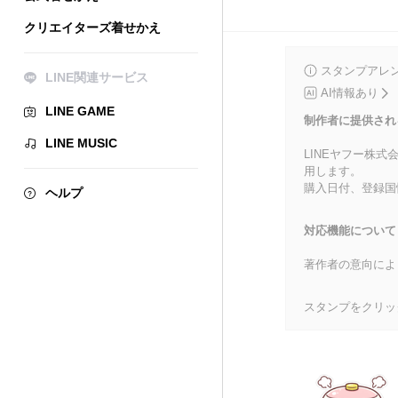
クリエイターズ着せかえ
スタンプアレ
LINE関連サービス
AI情報あり
LINE GAME
制作者に提供され
LINE MUSIC
LINEヤフー株
用します。
購入日付、登録国
ヘルプ
対応機能について
著作者の意向によ
スタンプをクリッ