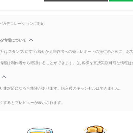
ンジ/デコレーションに対応
る情報について
式会社はスタンプ/絵文字/着せかえ制作者への売上レポートの提供のために、お
情報は制作者から確認することができます。(お客様を直接識別可能な情報は
り非対応になる可能性があります。購入後のキャンセルはできません。
クするとプレビューが表示されます。