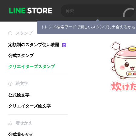
トレンド検索ワードで新しいスタンプに出会えるかも
スタンプ
定額制のスタンプ使い放題
公式スタンプ
クリエイターズスタンプ
絵文字
公式絵文字
クリエイターズ絵文字
着せかえ
公式着せかえ