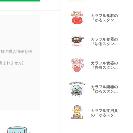
カラフル食材の
「ゆるスタン
プ」
カラフル食器の
「ゆるスタン
プ」調理道具編
客様の購入情報を利
含まれません)
カラフル食器の
「告白スタン
プ」
カラフル楽器の
「ゆるスタン
プ」メンタル編
カラフル文房具
の「ゆるスタン
プ」