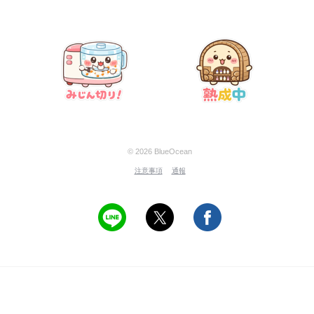
© 2026 BlueOcean
注意事項
通報