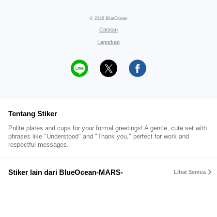
© 2026 BlueOcean
Catatan
Laporkan
Tentang Stiker
Polite plates and cups for your formal greetings! A gentle, cute set with
phrases like "Understood" and "Thank you," perfect for work and
respectful messages.
Stiker lain dari BlueOcean-MARS-
Lihat Semua