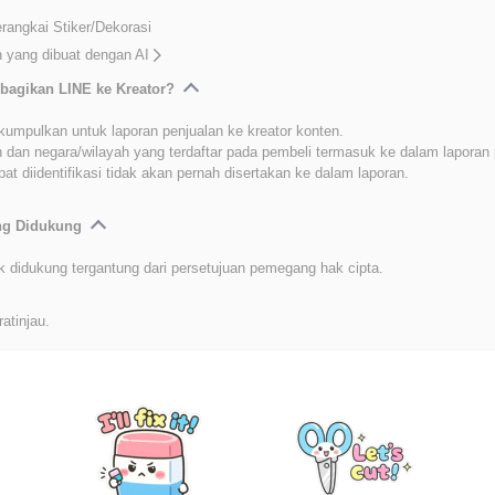
angkai Stiker/Dekorasi
 yang dibuat dengan AI
bagikan LINE ke Kreator?
kumpulkan untuk laporan penjualan ke kreator konten.
 dan negara/wilayah yang terdaftar pada pembeli termasuk ke dalam laporan 
at diidentifikasi tidak akan pernah disertakan ke dalam laporan.
ang Didukung
k didukung tergantung dari persetujuan pemegang hak cipta.
ratinjau.