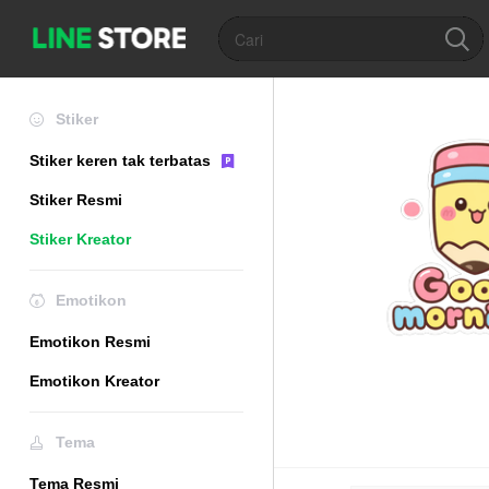
Stiker
Stiker keren tak terbatas
Stiker Resmi
Stiker Kreator
Emotikon
Emotikon Resmi
Emotikon Kreator
Tema
Tema Resmi