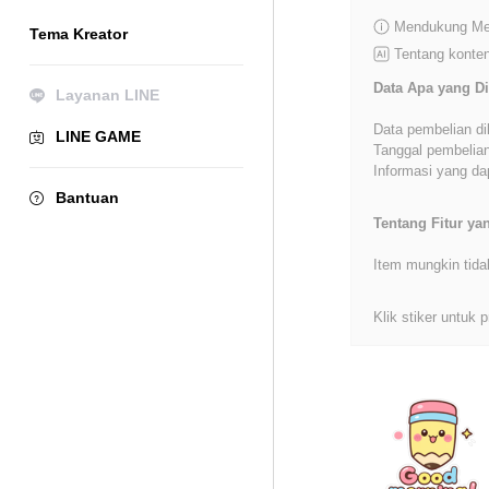
Mendukung Mer
Tema Kreator
Tentang konten
Data Apa yang Di
Layanan LINE
Data pembelian di
LINE GAME
Tanggal pembelian
Informasi yang dap
Bantuan
Tentang Fitur y
Item mungkin tida
Klik stiker untuk p