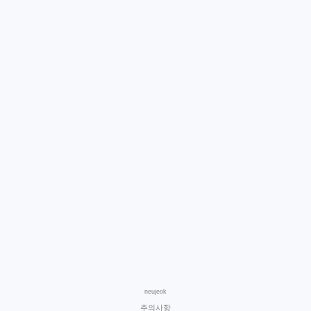
neujeok
주의사항