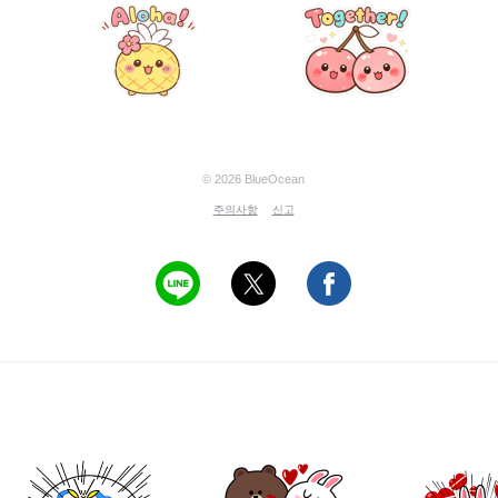
© 2026 BlueOcean
주의사항
신고