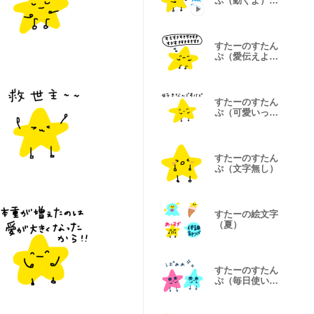
ぷ（動くよ）
（愛伝える）
すたーのすたん
ぷ（愛伝えよう
大作戦2）
すたーのすたん
ぷ（可愛いって
言わせる）
すたーのすたん
ぷ（文字無し）
すたーの絵文字
（夏）
すたーのすたん
ぷ（毎日使いや
すい）