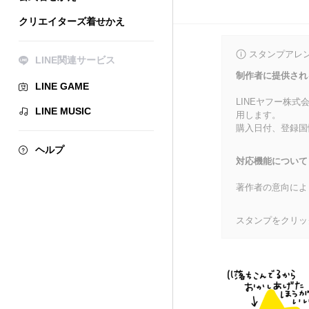
クリエイターズ着せかえ
スタンプアレ
LINE関連サービス
制作者に提供され
LINE GAME
LINEヤフー株
LINE MUSIC
用します。
購入日付、登録国
ヘルプ
対応機能について
著作者の意向によ
スタンプをクリッ