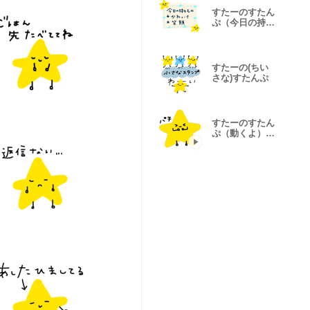
すたーのすたん
ぷ（今日の持ち
物）
すたーの(ちい
さな)すたんぷ
すたーのすたん
ぷ（動くよ）
（毎日使える）