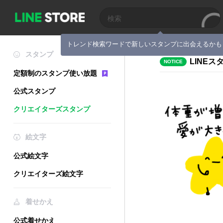
トレンド検索ワードで新しいスタンプに出会えるかも
スタンプ
LINE
NOTICE
定額制のスタンプ使い放題
公式スタンプ
クリエイターズスタンプ
絵文字
公式絵文字
クリエイターズ絵文字
着せかえ
公式着せかえ