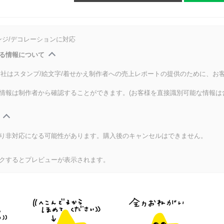
ンジ/デコレーションに対応
る情報について
式会社はスタンプ/絵文字/着せかえ制作者への売上レポートの提供のために、お
情報は制作者から確認することができます。(お客様を直接識別可能な情報は
り非対応になる可能性があります。購入後のキャンセルはできません。
クするとプレビューが表示されます。