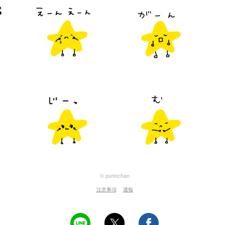
© purinchan
注意事項
通報