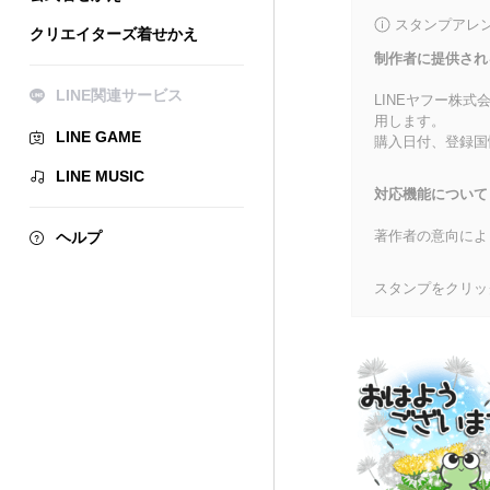
スタンプアレ
クリエイターズ着せかえ
制作者に提供され
LINE関連サービス
LINEヤフー株
用します。
LINE GAME
購入日付、登録国
LINE MUSIC
対応機能について
著作者の意向によ
ヘルプ
スタンプをクリッ