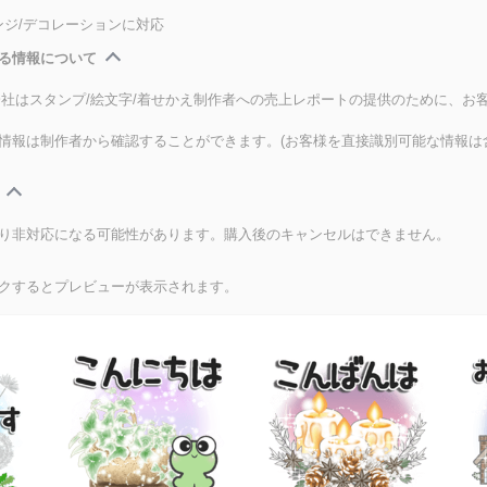
ンジ/デコレーションに対応
る情報について
式会社はスタンプ/絵文字/着せかえ制作者への売上レポートの提供のために、お
情報は制作者から確認することができます。(お客様を直接識別可能な情報は
り非対応になる可能性があります。購入後のキャンセルはできません。
クするとプレビューが表示されます。