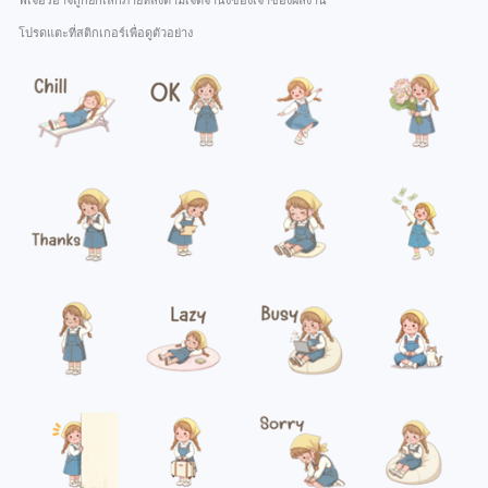
ฟีเจอร์อาจถูกยกเลิกภายหลังตามเจตจำนงของเจ้าของผลงาน
โปรดแตะที่สติกเกอร์เพื่อดูตัวอย่าง