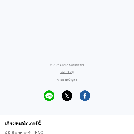
© 2026 Ongsa Swasdichira
หมายเหตุ
รายงานปัญหา
เกี่ยวกับสติกเกอร์นี้
มินิ มิน ❤️ น่ารัก [ENG]