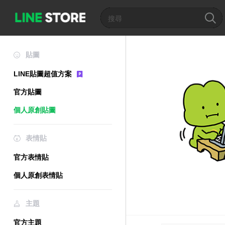
貼圖
LINE貼圖超值方案
官方貼圖
個人原創貼圖
表情貼
官方表情貼
個人原創表情貼
主題
官方主題