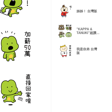
姊姊！ 台灣版
"KAPPA &
TANUKI"超讚的
表情貼 台灣版
我是你弟 台灣
版