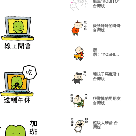
鉛筆"KOBITO"
台灣版
愛護妹妹的哥哥
台灣版
衝
啊！"YOSHINO
-san"! 台灣版
壞孩子惡魔君！
台灣版
很難懂的男朋友
台灣版
超級大笨蛋 台
灣版