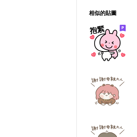
相似的貼圖