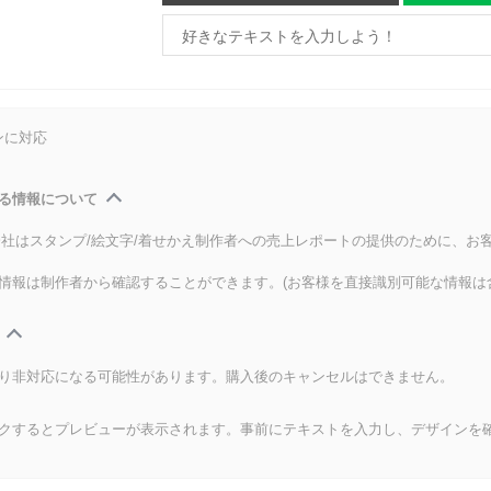
ンに対応
る情報について
式会社はスタンプ/絵文字/着せかえ制作者への売上レポートの提供のために、お
情報は制作者から確認することができます。(お客様を直接識別可能な情報は
り非対応になる可能性があります。購入後のキャンセルはできません。
クするとプレビューが表示されます。事前にテキストを入力し、デザインを