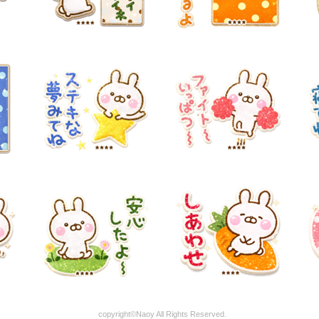
copyright©Naoy All Rights Reserved.