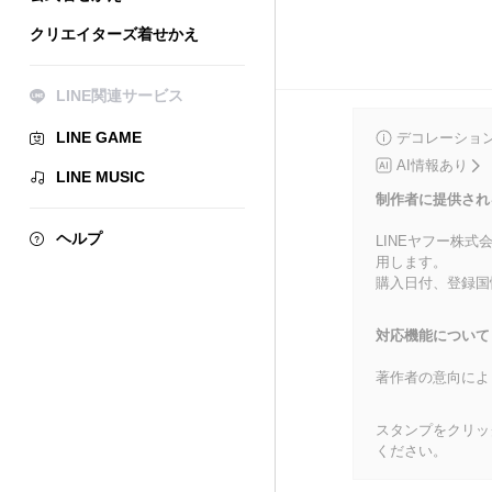
クリエイターズ着せかえ
LINE関連サービス
LINE GAME
デコレーショ
AI情報あり
LINE MUSIC
制作者に提供され
ヘルプ
LINEヤフー株
用します。
購入日付、登録国
対応機能について
著作者の意向によ
スタンプをクリッ
ください。