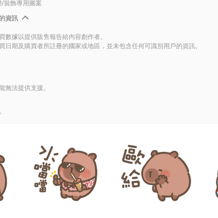
/裝飾專用圖案
的資訊
買數據以提供販售報告給內容創作者。
買日期及購買者所註冊的國家或地區，並未包含任何可識別用戶的資訊。
能無法提供支援。
。