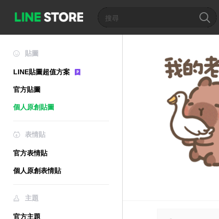
貼圖
LINE貼圖超值方案
官方貼圖
個人原創貼圖
表情貼
官方表情貼
個人原創表情貼
主題
官方主題