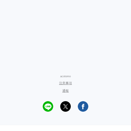
acotomo
注意事項
通報