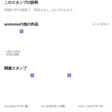
このスタンプの説明
40個の手の表情で、気持ちをしっかり伝えます。
acotomoの他の作品
もっと見る
くまちゃすは、
今日も元気。
関連スタンプ
ちいかわ(ハチワレ多)
ちいかわ(モモンガ多)
たまごっちのプチプチおみせっち