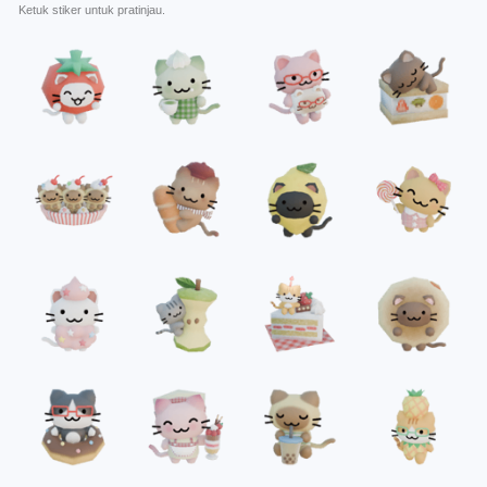
Ketuk stiker untuk pratinjau.