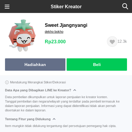
Stiker Kreator
Sweet Jjangnyangi
dekho bokho
Rp23.000
12.3k
Hadiahkan
Beli
Mendukung Merangkai Stiker/Dekorasi
Data Apa yang Dibagikan LINE ke Kreator?
Data pembelian dikumpulkan untuk laporan penjualan ke kreator konten.
Tanggal pembelian dan negara/wilayah yang terdaftar pada pembeli termasuk ke
dalam laporan penjualan. Informasi yang dapat diidentifikasi tidak akan pernah
disertakan ke dalam laporan.
Tentang Fitur yang Didukung
Item mungkin tidak didukung tergantung dari persetujuan pemegang hak cipta.