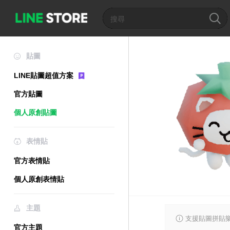
貼圖
LINE貼圖超值方案
官方貼圖
個人原創貼圖
表情貼
官方表情貼
個人原創表情貼
主題
支援貼圖拼貼樂
官方主題