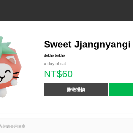
Sweet Jjangnyangi
dekho bokho
a day of cat
NT$60
贈送禮物
/裝飾專用圖案