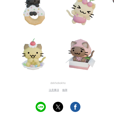
dekhobokho
注意事項
檢舉