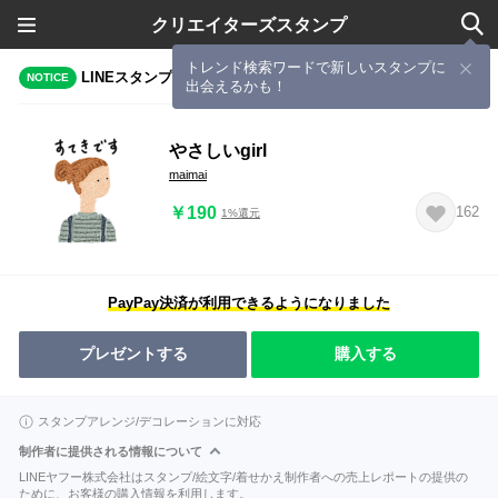
クリエイターズスタンプ
トレンド検索ワードで新しいスタンプに
LINEスタンプメーカーで作成されたスタンプ
NOTICE
出会えるかも！
やさしいgirl
maimai
￥190
162
1%還元
PayPay決済が利用できるようになりました
プレゼントする
購入する
スタンプアレンジ/デコレーションに対応
制作者に提供される情報について
LINEヤフー株式会社はスタンプ/絵文字/着せかえ制作者への売上レポートの提供の
ために、お客様の購入情報を利用します。