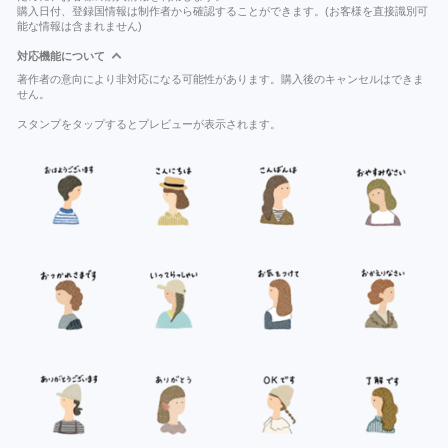
購入日付、登録国情報は制作者から確認することができます。(お客様を直接識別可
能な情報は含まれません)
対応機能について
著作者の意向により非対応になる可能性があります。購入後のキャンセルはできま
せん。
スタンプをタップするとプレビューが表示されます。