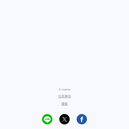
© maimai
注意事項
通報