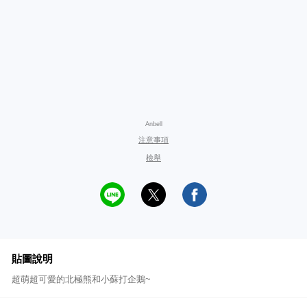
Anbell
注意事項
檢舉
貼圖說明
超萌超可愛的北極熊和小蘇打企鵝~