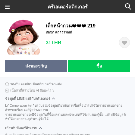
ครีเอเตอร์สติกเกอร์
เด็กหน้ากวน❤️❤️❤️ 219
ทอปัด สกุลวรรณดี
31THB
ส่งของขวัญ
ซื้อ
รองรับ คอมบิเนชันสติกเกอร์/ตกแต่ง
เนื้อหาที่สร้างโดย AI คืออะไร
ข้อมูลที่ LINE แชร์กับครีเอเตอร์
LY Corporation จะเก็บรวบรวมข้อมูลเกี่ยวกับการซื้อเพื่อนำไปใช้ในรายงานยอดขาย
สำหรับครีเอเตอร์ผู้สร้างผลงาน
รายงานยอดขายจะมีข้อมูลวันที่ซื้อผลงานและประเทศที่ใช้งานของผู้ซื้อ แต่ไม่มีข้อมูลที่
ทำให้สามารถระบุตัวตนผู้ซื้อได้
เกี่ยวกับฟีเจอร์ที่รองรับ