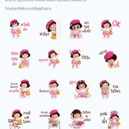
ฟีเจอร์อาจถูกยกเลิกภายหลังตามเจตจำนงของเจ้าของผลงาน
โปรดแตะที่สติกเกอร์เพื่อดูตัวอย่าง