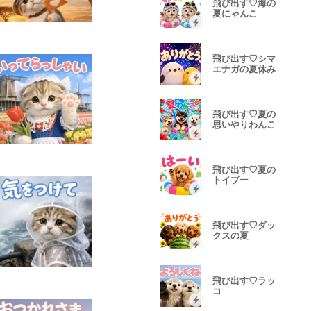
飛び出す♡海の
夏にゃんこ
飛び出す♡シマ
エナガの夏休み
飛び出す♡夏の
思いやりわんこ
飛び出す♡夏の
トイプー
飛び出す♡ダッ
クスの夏
飛び出す♡ラッ
コ