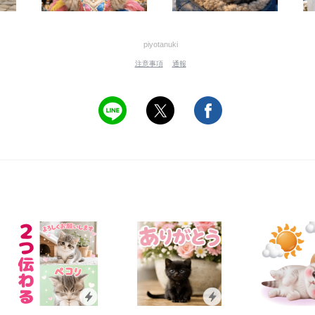
piyotanuki
注意事項
通報