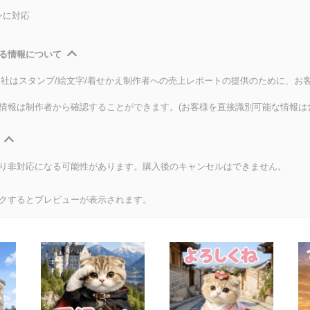
ンに対応
る情報について
式会社はスタンプ/絵文字/着せかえ制作者への売上レポートの提供のために、お
情報は制作者から確認することができます。(お客様を直接識別可能な情報は
り非対応になる可能性があります。購入後のキャンセルはできません。
クするとプレビューが表示されます。