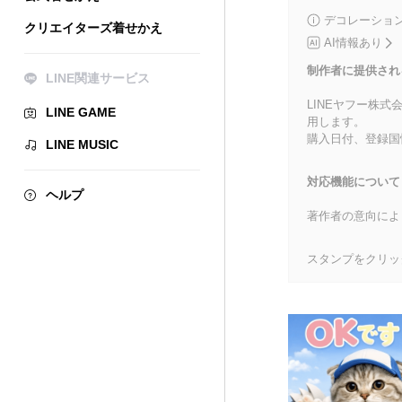
デコレーショ
クリエイターズ着せかえ
AI情報あり
制作者に提供され
LINE関連サービス
LINEヤフー株
LINE GAME
用します。
購入日付、登録国
LINE MUSIC
対応機能について
ヘルプ
著作者の意向によ
スタンプをクリッ