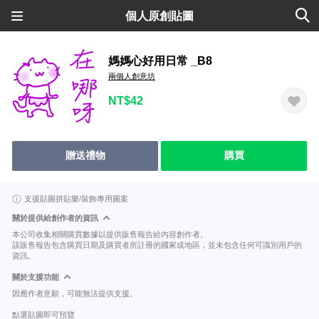
個人原創貼圖
媽媽心好用日常 _B8
兩個人創意坊
NT$42
贈送禮物
購買
支援貼圖拼貼樂/裝飾專用圖案
關於提供給創作者的資訊
本公司收集相關購買數據以提供販售報告給內容創作者。
該販售報告包含購買日期及購買者所註冊的國家或地區，並未包含任何可識別用戶的
資訊。
關於支援功能
因應作者意願，可能無法提供支援。
點選貼圖即可預覽