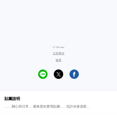
© The two
注意事項
檢舉
貼圖說明
.......關心與日常....廣角度的實用貼圖......也許你會喜歡...