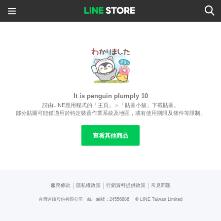
It is penguin plumply 10
請由LINE應用程式的「主頁」＞「貼圖小舖」下載貼圖。
部分貼圖可能僅適用於特定裝置作業系統及地區，或有使用期限及條件等限制。
查看其他商品
|
|
|
服務條款
隱私權政策
行銷資料提供政策
常見問題
台灣連線股份有限公司 統一編號：24556886
© LINE Taiwan Limited