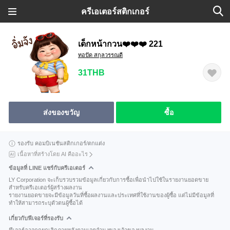
ครีเอเตอร์สติกเกอร์
เด็กหน้ากวน❤️❤️❤️ 221
ทอปัด สกุลวรรณดี
31THB
ส่งของขวัญ
ซื้อ
รองรับ คอมบิเนชันสติกเกอร์/ตกแต่ง
เนื้อหาที่สร้างโดย AI คืออะไร
ข้อมูลที่ LINE แชร์กับครีเอเตอร์
LY Corporation จะเก็บรวบรวมข้อมูลเกี่ยวกับการซื้อเพื่อนำไปใช้ในรายงานยอดขาย
สำหรับครีเอเตอร์ผู้สร้างผลงาน
รายงานยอดขายจะมีข้อมูลวันที่ซื้อผลงานและประเทศที่ใช้งานของผู้ซื้อ แต่ไม่มีข้อมูลที่
ทำให้สามารถระบุตัวตนผู้ซื้อได้
เกี่ยวกับฟีเจอร์ที่รองรับ