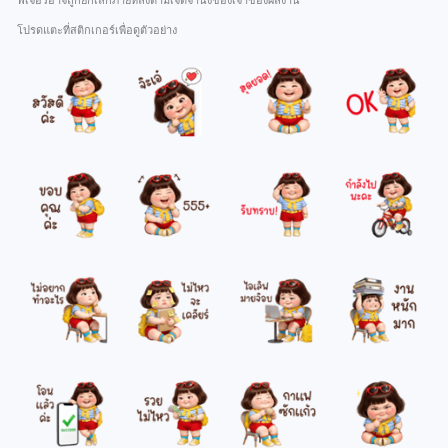
ฟีเจอร์อาจถูกยกเลิกภายหลังตามเจตจำนงของเจ้าของผลงาน
โปรดแตะที่สติกเกอร์เพื่อดูตัวอย่าง