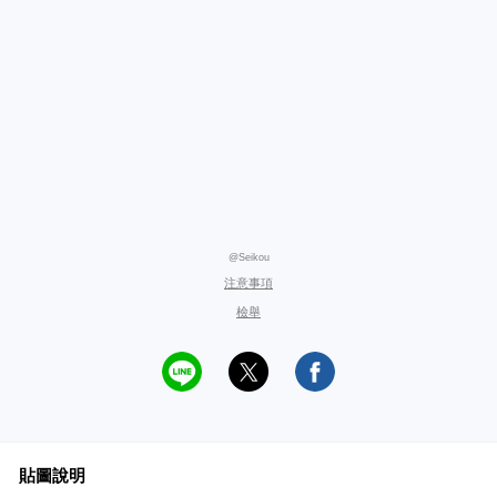
@Seikou
注意事項
檢舉
貼圖說明