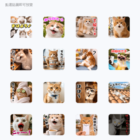
點選貼圖即可預覽