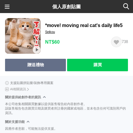
個人原創貼圖
*move! moving real cat's daily life5
Seikou
NT$60
738
贈送禮物
購買
支援貼圖拼貼樂/裝飾專用圖案
AI相關資訊
關於提供給創作者的資訊
本公司收集相關購買數據以提供販售報告給內容創作者。
該販售報告包含購買日期及購買者所註冊的國家或地區，並未包含任何可識別用戶的
資訊。
關於支援功能
因應作者意願，可能無法提供支援。