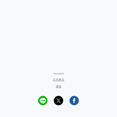
neverland
注意事項
通報