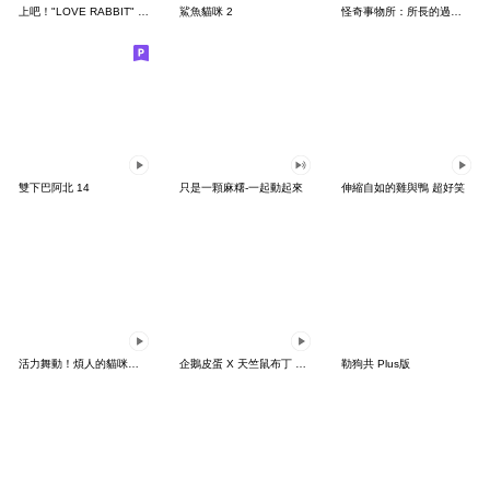
上吧！"LOVE RABBIT" 台灣版
鯊魚貓咪 2
怪奇事物所：所長的過度繁殖
雙下巴阿北 14
只是一顆麻糬-一起動起來
伸縮自如的雞與鴨 超好笑
活力舞動！煩人的貓咪★迷你版 2
企鵝皮蛋 X 天竺鼠布丁 有點厭世
勒狗共 Plus版