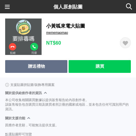
個人原創貼圖
小黃呱來電大貼圖
mememaomao
NT$60
贈送禮物
購買
支援貼圖拼貼樂/裝飾專用圖案
關於提供給創作者的資訊
本公司收集相關購買數據以提供販售報告給內容創作者。
該販售報告包含購買日期及購買者所註冊的國家或地區，並未包含任何可識別用戶的
資訊。
關於支援功能
因應作者意願，可能無法提供支援。
點選貼圖即可預覽